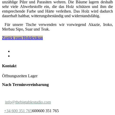
unzählige Pilze und Parasiten wehren. Die Bäume lagern deshalb
sehr viele Abwehrstoffe ein, die das Holz schützen und ihm die
entsprechende Farbe und Härte verleihen. Das Holz wird dadurch
dauerhaft haltbar, witterungsbeständig und widerstandsfähig.
Für unsere Tische verwenden wir vorwiegend Akazie, Iroko,
Merbau Sipo, Suar und Teak.
Zurück zum Holzlexikon
Kontakt
Öffnungszeiten Lager
Nach Terminvereinbarung
info@thebigtablestudio.com
+34 600 351 765
600600 351 765