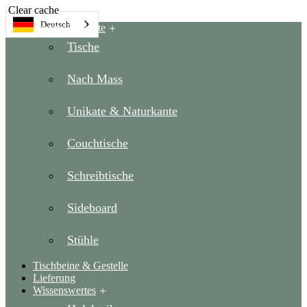
Clear cache
Deutsch
Unsere Produkte
Tische
Nach Mass
Unikate & Naturkante
Couchtische
Schreibtische
Sideboard
Stühle
Tischbeine & Gestelle
Lieferung
Wissenswertes