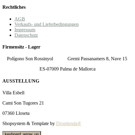
Rechtliches
AGB
Verkaufs- und Lieferbedingungen
Impressum
Datenschutz
Firmensitz - Lager
Polígono Son Rossinyol
Gremi Passanamers 8, Nave 15
ES-07009 Palma de Mallorca
AUSSTELLUNG
Villa Esbell
Cami Son Tugores 21
07360 Lloseta
Shopsystem & Template by
Droptienda®
keyboard_arrow_up