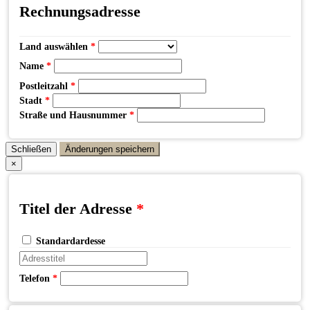
Rechnungsadresse
Land auswählen
*
Name
*
Postleitzahl
*
Stadt
*
Straße und Hausnummer
*
Schließen
Änderungen speichern
×
Titel der Adresse
*
Standardardesse
Telefon
*