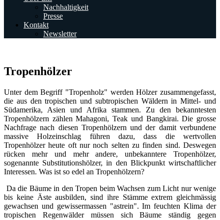
Nachhaltigkeit
Presse
Kontakt
Newsletter
Tropenhölzer
Unter dem Begriff "Tropenholz" werden Hölzer zusammengefasst,
die aus den tropischen und subtropischen Wäldern in Mittel- und
Südamerika, Asien und Afrika stammen. Zu den bekanntesten
Tropenhölzern zählen Mahagoni, Teak und Bangkirai. Die grosse
Nachfrage nach diesen Tropenhölzern und der damit verbundene
massive Holzeinschlag
führen dazu, dass die wertvollen
Tropenhölzer heute oft nur noch selten zu finden sind. Deswegen
rücken mehr und mehr andere, unbekanntere Tropenhölzer,
sogenannte Substitutionshölzer, in den Blickpunkt wirtschaftlicher
Interessen. Was ist so edel an Tropenhölzern?
Da die Bäume in den Tropen beim Wachsen zum Licht nur wenige
bis keine Äste ausbilden, sind ihre Stämme extrem gleichmässig
gewachsen und gewissermassen "astrein". Im feuchten Klima der
tropischen Regenwälder müssen sich Bäume ständig gegen