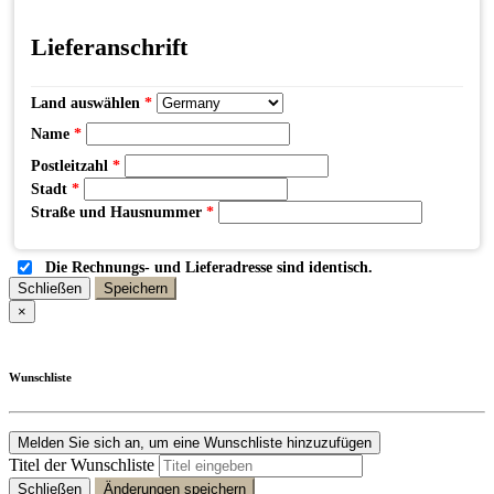
Lieferanschrift
Land auswählen
*
Name
*
Postleitzahl
*
Stadt
*
Straße und Hausnummer
*
Die Rechnungs- und Lieferadresse sind identisch.
Schließen
Speichern
×
Wunschliste
Melden Sie sich an, um eine Wunschliste hinzuzufügen
Titel der Wunschliste
Schließen
Änderungen speichern