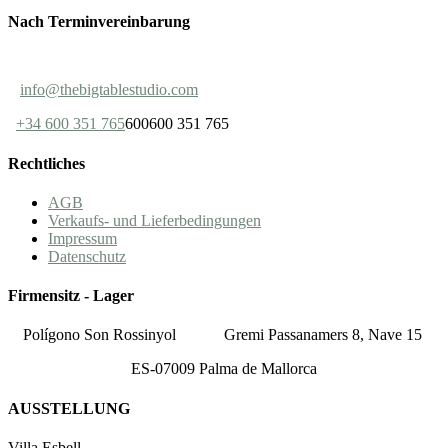
Nach Terminvereinbarung
info@thebigtablestudio.com
+34 600 351 765
600600 351 765
Rechtliches
AGB
Verkaufs- und Lieferbedingungen
Impressum
Datenschutz
Firmensitz - Lager
Polígono Son Rossinyol
Gremi Passanamers 8, Nave 15
ES-07009 Palma de Mallorca
AUSSTELLUNG
Villa Esbell