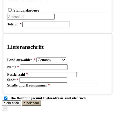
Standardardesse
Telefon
*
Lieferanschrift
Land auswählen
*
Name
*
Postleitzahl
*
Stadt
*
Straße und Hausnummer
*
Die Rechnungs- und Lieferadresse sind identisch.
Schließen
Speichern
×