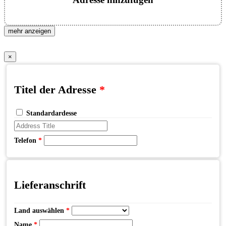
mehr anzeigen
×
Titel der Adresse
*
Standardardesse
Telefon
*
Lieferanschrift
Land auswählen
*
Name
*