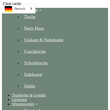
Clear cache
Deutsch
Unsere Produkte
Tische
Nach Mass
Unikate & Naturkante
Couchtische
Schreibtische
Sideboard
Stühle
Tischbeine & Gestelle
Lieferung
Wissenswertes