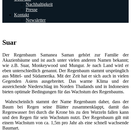
Nachhaltigkeit
Presse
Kontakt
Newsletter
Suar
Der Regenbaum Samanea Saman gehört zur Familie der
Akazienbäume und ist auch unter vielen anderen Namen bekannt;
wie z.B. Suar, Monkeywood und Mungur. Je nach Land wird er
eben unterschiedlich genannt. Der Regenbaum stammt ursprünglich
aus Mittel- und Südamerika. Mit der Zeit hat er sich auch in vielen
Gegenden Asiens ausgebreitet. Das warme Klima und der
ausreichende Niederschlag im Norden Thailands und in Indonesien
bieten optimale Bedingungen für das Wachstum des Regenbaums.
Wahrscheinlich stammt der Name Regenbaum daher, dass der
Baum bei Regen seine Blätter zusammenklappt, damit das
Regenwasser frei durch die Krone bis zu den Wurzeln fallen kann
und den Regen für sein Wachstum nutzt. Der Regenbaum gilt mit
einem Wachstum von ca. 1,5m pro Jahr als eine schnell wachsende
Baumart.