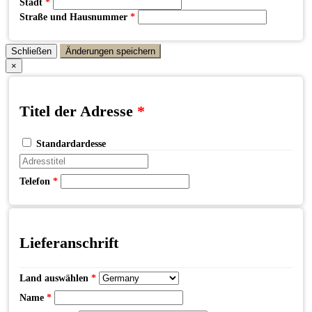
Stadt
*
Straße und Hausnummer
*
Schließen
Änderungen speichern
×
Titel der Adresse
*
Standardardesse
Telefon
*
Lieferanschrift
Land auswählen
*
Name
*