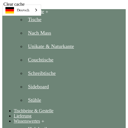
Clear cache
Deutsch
Unsere Produkte
Tische
Nach Mass
Unikate & Naturkante
Couchtische
Schreibtische
Sideboard
Stühle
Tischbeine & Gestelle
Lieferung
Wissenswertes