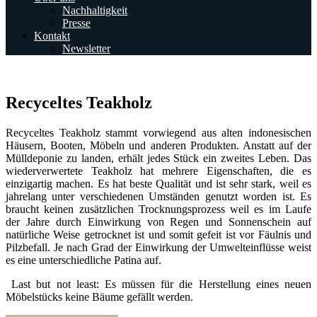
Nachhaltigkeit
Presse
Kontakt
Newsletter
Recyceltes Teakholz
Recyceltes Teakholz stammt vorwiegend aus alten indonesischen
Häusern, Booten, Möbeln und anderen Produkten. Anstatt auf der
Mülldeponie zu landen, erhält jedes Stück ein zweites Leben. Das
wiederverwertete Teakholz hat mehrere Eigenschaften, die es
einzigartig machen. Es hat beste Qualität und ist sehr stark, weil es
jahrelang unter verschiedenen Umständen genutzt worden ist. Es
braucht keinen zusätzlichen Trocknungsprozess weil es im Laufe
der Jahre durch Einwirkung von Regen und Sonnenschein auf
natürliche Weise getrocknet ist und somit gefeit ist vor Fäulnis und
Pilzbefall. Je nach Grad der Einwirkung der Umwelteinflüsse weist
es eine unterschiedliche Patina auf.
Last but not least: Es müssen für die Herstellung eines neuen
Möbelstücks keine Bäume gefällt werden.