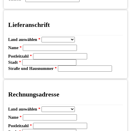
Lieferanschrift
Land auswählen
*
Name
*
Postleitzahl
*
Stadt
*
Straße und Hausnummer
*
Rechnungsadresse
Land auswählen
*
Name
*
Postleitzahl
*