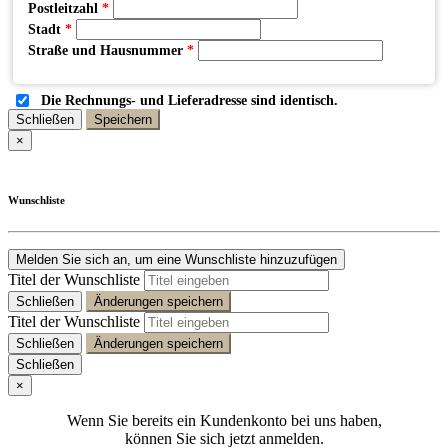
Postleitzahl
*
Stadt
*
Straße und Hausnummer
*
Die Rechnungs- und Lieferadresse sind identisch.
Schließen
Speichern
×
Wunschliste
Melden Sie sich an, um eine Wunschliste hinzuzufügen
Titel der Wunschliste
Schließen
Änderungen speichern
Titel der Wunschliste
Schließen
Änderungen speichern
Schließen
×
Wenn Sie bereits ein Kundenkonto bei uns haben,
können Sie sich jetzt anmelden.