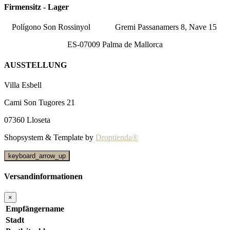
Firmensitz - Lager
Polígono Son Rossinyol
Gremi Passanamers 8, Nave 15
ES-07009 Palma de Mallorca
AUSSTELLUNG
Villa Esbell
Cami Son Tugores 21
07360 Lloseta
Shopsystem & Template by
Droptienda®
keyboard_arrow_up
Versandinformationen
×
Empfängername
Stadt